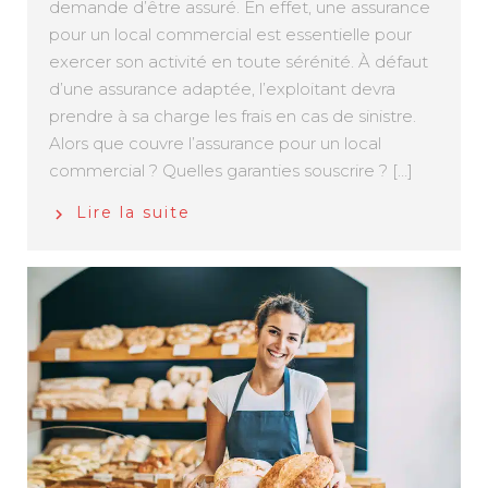
demande d’être assuré. En effet, une assurance
pour un local commercial est essentielle pour
exercer son activité en toute sérénité. À défaut
d’une assurance adaptée, l’exploitant devra
prendre à sa charge les frais en cas de sinistre.
Alors que couvre l’assurance pour un local
commercial ? Quelles garanties souscrire ? […]
Lire la suite