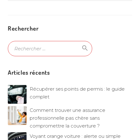
Rechercher
search
Ok
Articles récents
Récupérer ses points de permis : le guide
complet
Comment trouver une assurance
professionnelle pas chère sans
compromettre la couverture ?
Voyant orange voiture : alerte ou simple