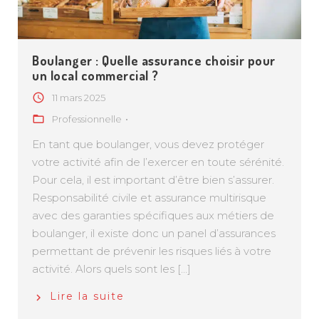
Boulanger : Quelle assurance choisir pour
un local commercial ?
11 mars 2025
Professionnelle
En tant que boulanger, vous devez protéger
votre activité afin de l’exercer en toute sérénité.
Pour cela, il est important d’être bien s’assurer.
Responsabilité civile et assurance multirisque
avec des garanties spécifiques aux métiers de
boulanger, il existe donc un panel d’assurances
permettant de prévenir les risques liés à votre
activité. Alors quels sont les […]
Lire la suite