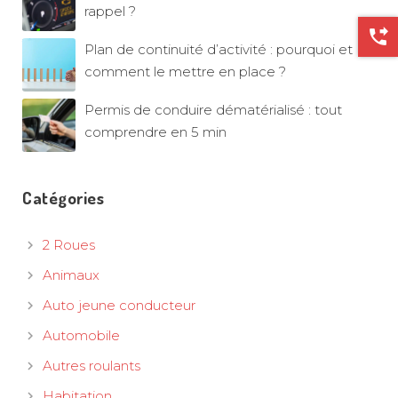
rappel ?
phone_forwarded
Plan de continuité d’activité : pourquoi et
comment le mettre en place ?
Permis de conduire dématérialisé : tout
comprendre en 5 min
Catégories
2 Roues
Animaux
Auto jeune conducteur
Automobile
Autres roulants
Habitation