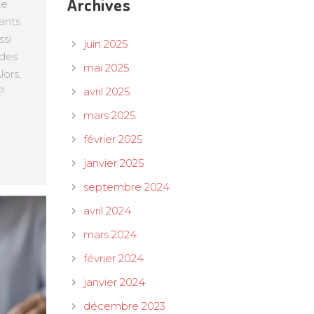
Archives
Le
gants
ssi
juin 2025
 des
mai 2025
ors,
?
avril 2025
mars 2025
février 2025
janvier 2025
septembre 2024
avril 2024
mars 2024
février 2024
janvier 2024
décembre 2023