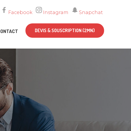
Facebook
Instagram
Snapchat
DEVIS & SOUSCRIPTION (2MN)
CONTACT