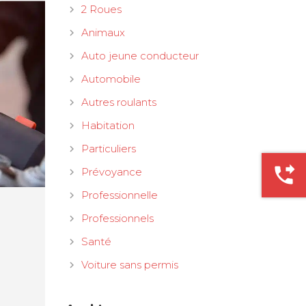
2 Roues
Animaux
Auto jeune conducteur
Automobile
Autres roulants
Habitation
Particuliers
phone_forwarded
Prévoyance
Professionnelle
Professionnels
Santé
Voiture sans permis