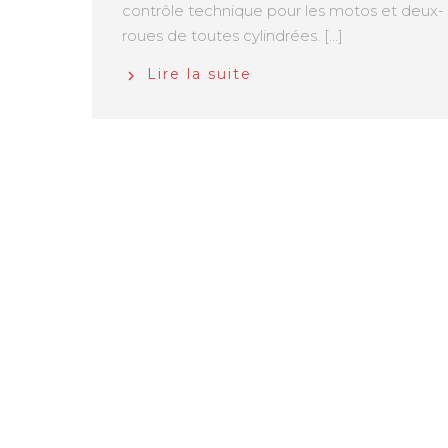
contrôle technique pour les motos et deux-
roues de toutes cylindrées. [...]
Lire la suite