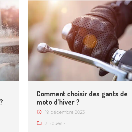
Comment choisir des gants de
?
moto d’hiver ?
19 décembre 2023
2 Roues