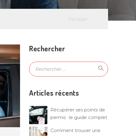
Partager :
Rechercher
search
Ok
Articles récents
Récupérer ses points de
permis : le guide complet
Comment trouver une