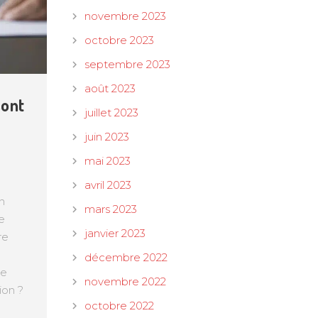
novembre 2023
octobre 2023
septembre 2023
août 2023
sont
juillet 2023
juin 2023
mai 2023
avril 2023
on
mars 2023
e
janvier 2023
re
décembre 2022
ue
novembre 2022
ion ?
octobre 2022