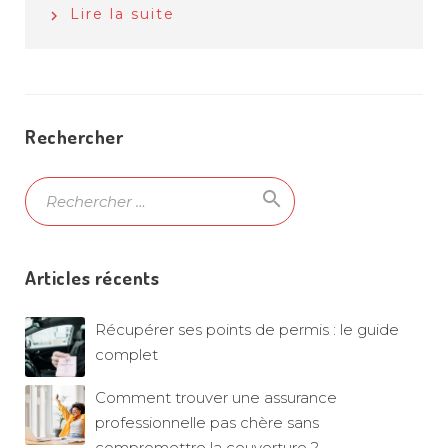
Lire la suite
Rechercher
search
Ok
Articles récents
Récupérer ses points de permis : le guide
complet
Comment trouver une assurance
professionnelle pas chère sans
compromettre la couverture ?