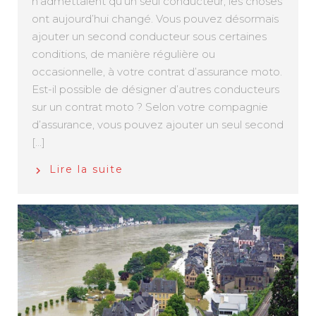
n’admettaient qu’un seul conducteur, les choses
ont aujourd’hui changé. Vous pouvez désormais
ajouter un second conducteur sous certaines
conditions, de manière régulière ou
occasionnelle, à votre contrat d’assurance moto.
Est-il possible de désigner d’autres conducteurs
sur un contrat moto ? Selon votre compagnie
d’assurance, vous pouvez ajouter un seul second
[...]
Lire la suite