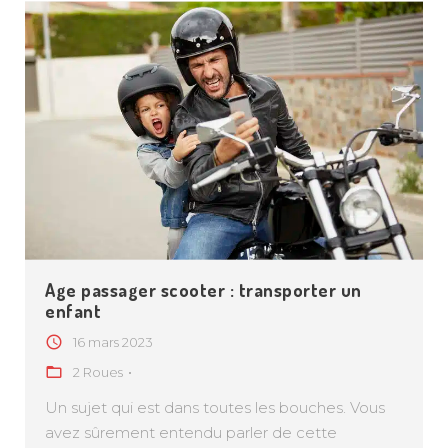
Age passager scooter : transporter un
enfant
16 mars 2023
2 Roues
Un sujet qui est dans toutes les bouches. Vous
avez sûrement entendu parler de cette