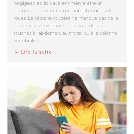
négligeables. Ils s’avèrent même être un
élément de protection primordial pour les deux
roues. La sécurité routière ne manque pas de le
rappeler, les trois quarts des motards sont
touchés à l’abdomen, au thorax ou à la colonne
vertébrale. [...]
Lire la suite