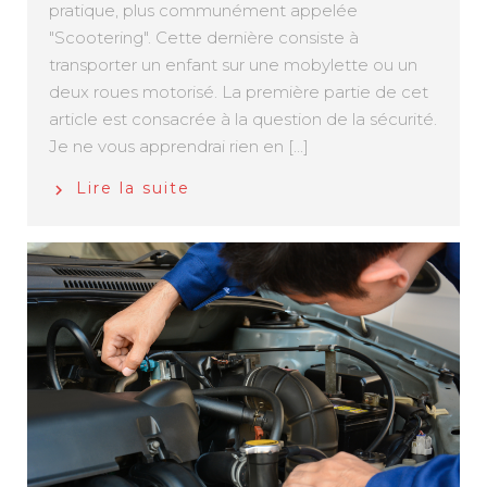
pratique, plus communément appelée
"Scootering". Cette dernière consiste à
transporter un enfant sur une mobylette ou un
deux roues motorisé. La première partie de cet
article est consacrée à la question de la sécurité.
Je ne vous apprendrai rien en [...]
Lire la suite